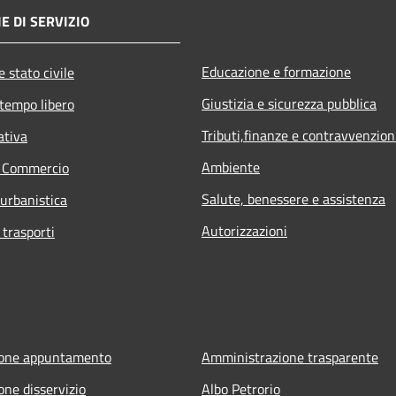
E DI SERVIZIO
Educazione e formazione
 stato civile
Giustizia e sicurezza pubblica
 tempo libero
Tributi,finanze e contravvenzion
ativa
Ambiente
e Commercio
Salute, benessere e assistenza
 urbanistica
Autorizzazioni
 trasporti
ione appuntamento
Amministrazione trasparente
one disservizio
Albo Petrorio