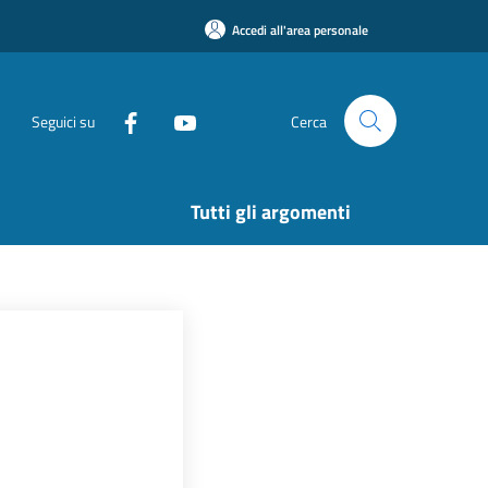
Accedi all'area personale
Seguici su
Cerca
Tutti gli argomenti