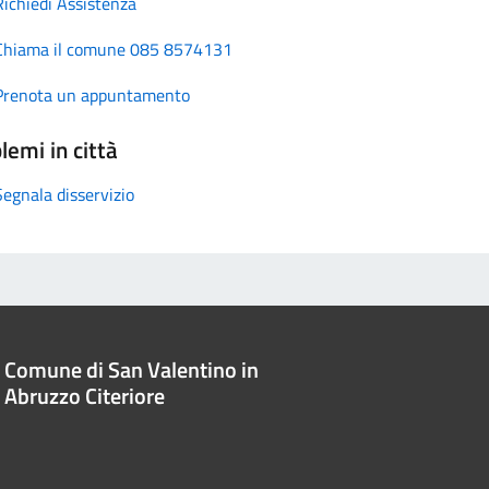
Richiedi Assistenza
Chiama il comune 085 8574131
Prenota un appuntamento
lemi in città
Segnala disservizio
Comune di San Valentino in
Abruzzo Citeriore