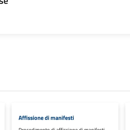
se
Affissione di manifesti
Procedimento di affissione di manifesti