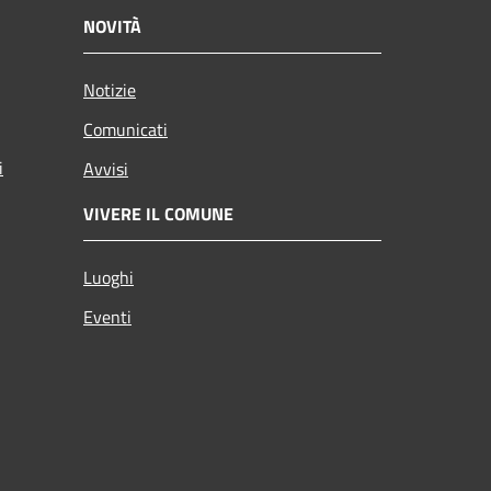
NOVITÀ
Notizie
Comunicati
i
Avvisi
VIVERE IL COMUNE
Luoghi
Eventi