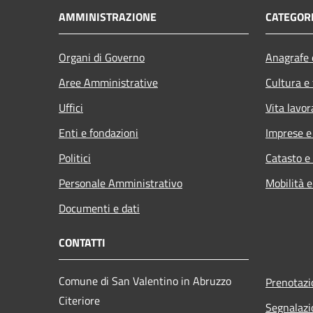
AMMINISTRAZIONE
CATEGORI
Organi di Governo
Anagrafe e
Aree Amministrative
Cultura e
Uffici
Vita lavor
Enti e fondazioni
Imprese 
Politici
Catasto e
Personale Amministrativo
Mobilità e
Documenti e dati
CONTATTI
Comune di San Valentino in Abruzzo
Prenotaz
Citeriore
Segnalazi