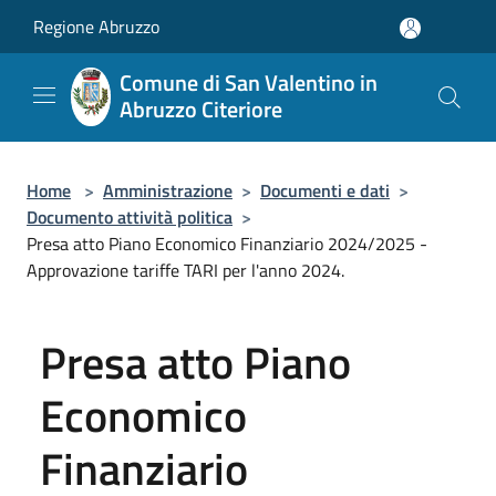
Salta al contenuto principale
Regione Abruzzo
Comune di San Valentino in
Abruzzo Citeriore
Home
>
Amministrazione
>
Documenti e dati
>
Documento attività politica
>
Presa atto Piano Economico Finanziario 2024/2025 -
Approvazione tariffe TARI per l'anno 2024.
Presa atto Piano
Economico
Finanziario