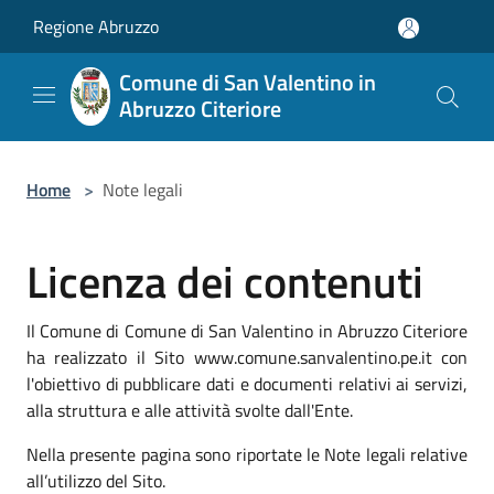
Salta al contenuto principale
Regione Abruzzo
Comune di San Valentino in
Abruzzo Citeriore
Home
>
Note legali
Licenza dei contenuti
Il Comune di Comune di San Valentino in Abruzzo Citeriore
ha realizzato il Sito www.comune.sanvalentino.pe.it con
l'obiettivo di pubblicare dati e documenti relativi ai servizi,
alla struttura e alle attività svolte dall'Ente.
Nella presente pagina sono riportate le Note legali relative
all’utilizzo del Sito.