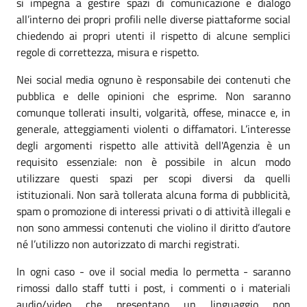
si impegna a gestire spazi di comunicazione e dialogo
all’interno dei propri profili nelle diverse piattaforme social
chiedendo ai propri utenti il rispetto di alcune semplici
regole di correttezza, misura e rispetto.
Nei social media ognuno è responsabile dei contenuti che
pubblica e delle opinioni che esprime. Non saranno
comunque tollerati insulti, volgarità, offese, minacce e, in
generale, atteggiamenti violenti o diffamatori. L’interesse
degli argomenti rispetto alle attività dell'Agenzia è un
requisito essenziale: non è possibile in alcun modo
utilizzare questi spazi per scopi diversi da quelli
istituzionali. Non sarà tollerata alcuna forma di pubblicità,
spam o promozione di interessi privati o di attività illegali e
non sono ammessi contenuti che violino il diritto d’autore
né l’utilizzo non autorizzato di marchi registrati.
In ogni caso - ove il social media lo permetta - saranno
rimossi dallo staff tutti i post, i commenti o i materiali
audio/video che presentano un linguaggio non