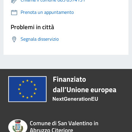
Prenota un appuntamento
Problemi in città
Segnala disservizio
Comune di San Valentino in
Abruzzo Citeriore