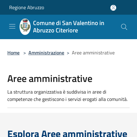
Salta al contenuto principale
Regione Abruzzo
Comune di San Valentino in
Abruzzo Citeriore
Home
>
Amministrazione
>
Aree amministrative
Aree amministrative
La struttura organizzativa è suddivisa in aree di
competenze che gestiscono i servizi erogati alla comunità.
Esplora Aree amministrative