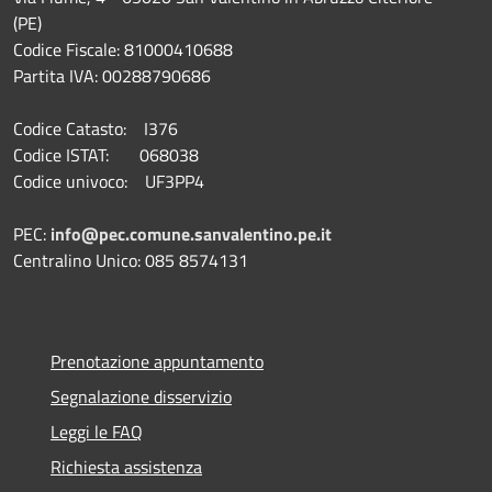
(PE)
Codice Fiscale: 81000410688
Partita IVA: 00288790686
Codice Catasto: I376
Codice ISTAT: 068038
Codice univoco: UF3PP4
PEC:
info@pec.comune.sanvalentino.pe.it
Centralino Unico: 085 8574131
Prenotazione appuntamento
Segnalazione disservizio
Leggi le FAQ
Richiesta assistenza