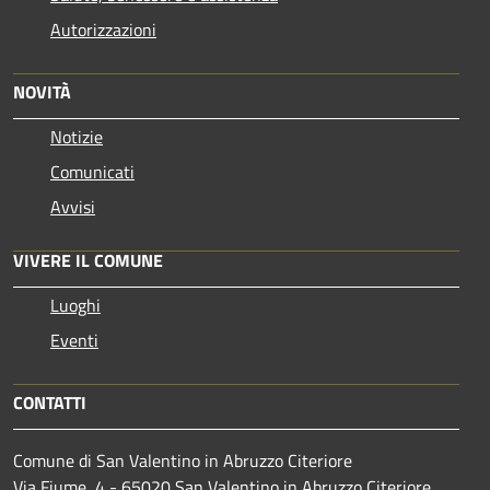
Autorizzazioni
NOVITÀ
Notizie
Comunicati
Avvisi
VIVERE IL COMUNE
Luoghi
Eventi
CONTATTI
Comune di San Valentino in Abruzzo Citeriore
Via Fiume, 4 - 65020 San Valentino in Abruzzo Citeriore