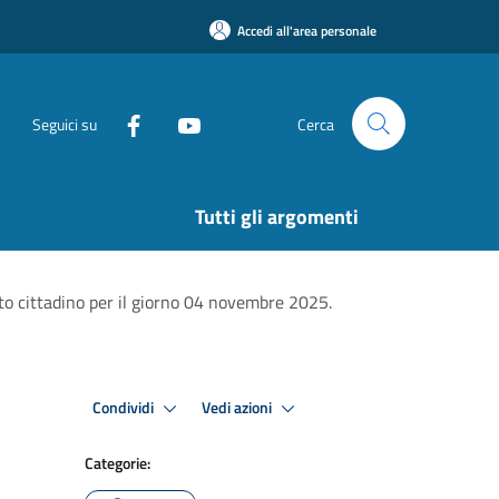
Accedi all'area personale
Seguici su
Cerca
Tutti gli argomenti
o cittadino per il giorno 04 novembre 2025.
Condividi
Vedi azioni
Categorie: