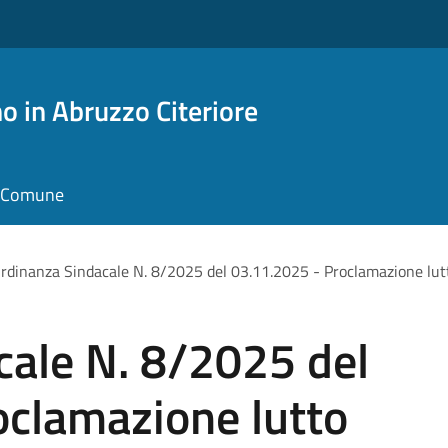
o in Abruzzo Citeriore
il Comune
rdinanza Sindacale N. 8/2025 del 03.11.2025 - Proclamazione lutt
cale N. 8/2025 del
oclamazione lutto