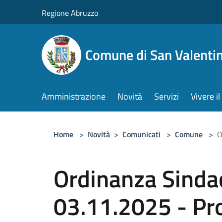
Salta al contenuto principale
Regione Abruzzo
Comune di San Valentin
Amministrazione
Novità
Servizi
Vivere 
Home
>
Novità
>
Comunicati
>
Comune
>
O
Ordinanza Sinda
03.11.2025 - Pr