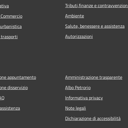
Tributi,finanze e contravvenzion
ativa
Ambiente
e Commercio
Salute, benessere e assistenza
 urbanistica
Autorizzazioni
 trasporti
ione appuntamento
Amministrazione trasparente
one disservizio
Albo Petrorio
FAQ
Informativa privacy
 assistenza
Note legali
Dichiarazione di accessibilità