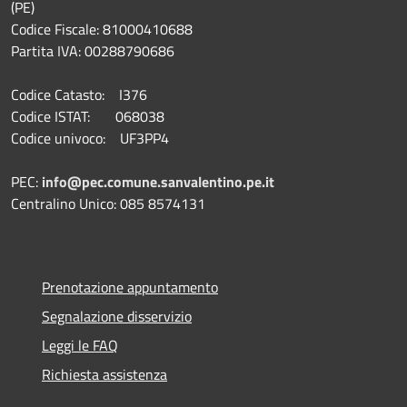
(PE)
Codice Fiscale: 81000410688
Partita IVA: 00288790686
Codice Catasto: I376
Codice ISTAT: 068038
Codice univoco: UF3PP4
PEC:
info@pec.comune.sanvalentino.pe.it
Centralino Unico: 085 8574131
Prenotazione appuntamento
Segnalazione disservizio
Leggi le FAQ
Richiesta assistenza