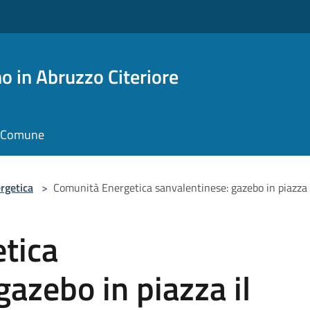
o in Abruzzo Citeriore
il Comune
rgetica
>
Comunità Energetica sanvalentinese: gazebo in piazza 
tica
gazebo in piazza il