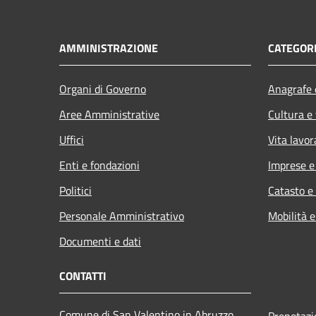
AMMINISTRAZIONE
CATEGORI
Organi di Governo
Anagrafe e
Aree Amministrative
Cultura e
Uffici
Vita lavor
Enti e fondazioni
Imprese 
Politici
Catasto e
Personale Amministrativo
Mobilità e
Documenti e dati
CONTATTI
Comune di San Valentino in Abruzzo
Prenotaz