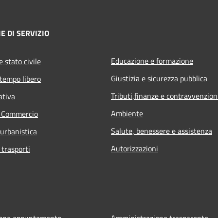
E DI SERVIZIO
Educazione e formazione
 stato civile
Giustizia e sicurezza pubblica
 tempo libero
Tributi,finanze e contravvenzion
ativa
Ambiente
e Commercio
Salute, benessere e assistenza
 urbanistica
Autorizzazioni
 trasporti
ione appuntamento
Amministrazione trasparente