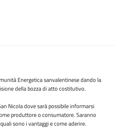
 Comunità Energetica sanvalentinese dando la
sione della bozza di atto costitutivo.
an Nicola dove sarà possibile informarsi
e come produttore o consumatore. Saranno
 quali sono i vantaggi e come aderire.