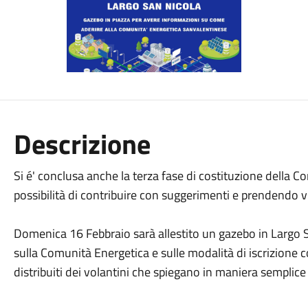
Descrizione
Si é' conclusa anche la terza fase di costituzione della
possibilità di contribuire con suggerimenti e prendendo vi
Domenica 16 Febbraio sarà allestito un gazebo in Largo S
sulla Comunità Energetica e sulle modalità di iscrizion
distribuiti dei volantini che spiegano in maniera semplice