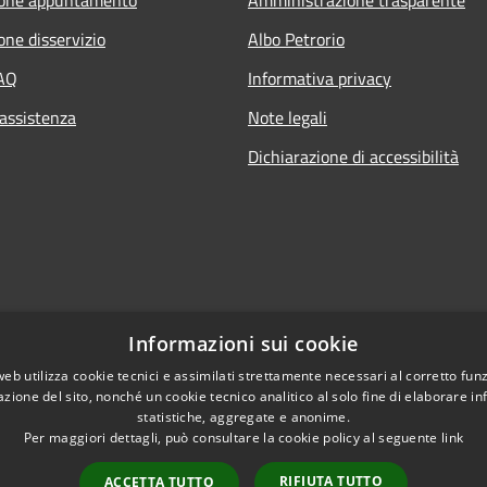
one disservizio
Albo Petrorio
FAQ
Informativa privacy
 assistenza
Note legali
Dichiarazione di accessibilità
Informazioni sui cookie
web utilizza cookie tecnici e assimilati strettamente necessari al corretto fu
azione del sito, nonché un cookie tecnico analitico al solo fine di elaborare i
statistiche, aggregate e anonime.
Per maggiori dettagli, può consultare la cookie policy al seguente
link
RIFIUTA TUTTO
ACCETTA TUTTO