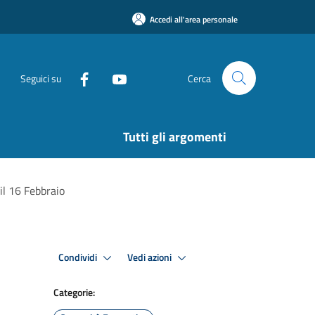
Accedi all'area personale
Seguici su
Cerca
Tutti gli argomenti
il 16 Febbraio
Condividi
Vedi azioni
Categorie: