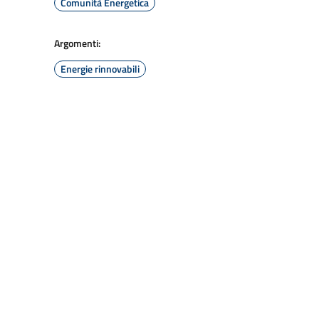
Comunità Energetica
Argomenti:
Energie rinnovabili