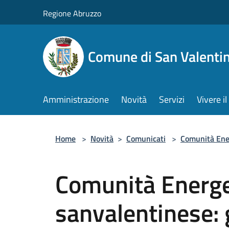
Salta al contenuto principale
Regione Abruzzo
Comune di San Valentin
Amministrazione
Novità
Servizi
Vivere 
Home
>
Novità
>
Comunicati
>
Comunità Ene
Comunità Energe
sanvalentinese: 