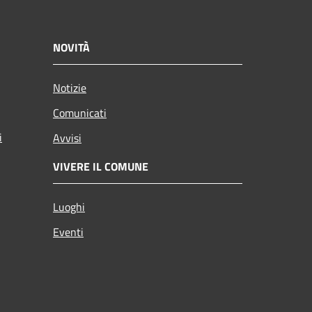
NOVITÀ
Notizie
Comunicati
i
Avvisi
VIVERE IL COMUNE
Luoghi
Eventi