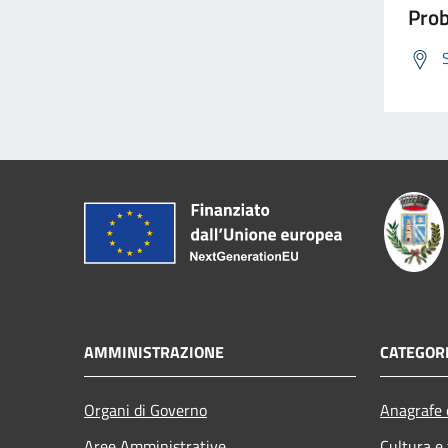
Prob
AMMINISTRAZIONE
CATEGORI
Organi di Governo
Anagrafe e
Aree Amministrative
Cultura e