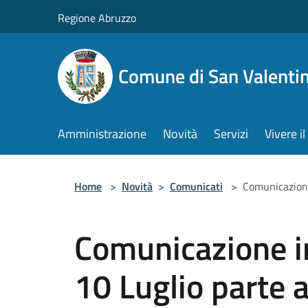
Salta al contenuto principale
Regione Abruzzo
Comune di San Valentin
Amministrazione
Novità
Servizi
Vivere 
Home
>
Novità
>
Comunicati
>
Comunicazione
Comunicazione in
10 Luglio parte a