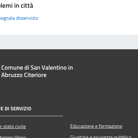
lemi in città
Segnala disservizio
Comune di San Valentino in
Abruzzo Citeriore
E DI SERVIZIO
Educazione e formazione
 stato civile
Giustizia e sicurezza pubblica
 tempo libero