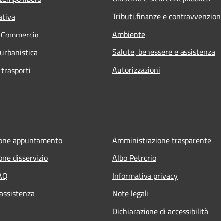
Tributi,finanze e contravvenzion
ativa
Ambiente
e Commercio
Salute, benessere e assistenza
 urbanistica
Autorizzazioni
 trasporti
ione appuntamento
Amministrazione trasparente
one disservizio
Albo Petrorio
FAQ
Informativa privacy
 assistenza
Note legali
Dichiarazione di accessibilità