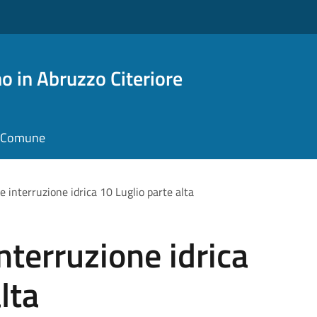
o in Abruzzo Citeriore
il Comune
 interruzione idrica 10 Luglio parte alta
terruzione idrica
lta