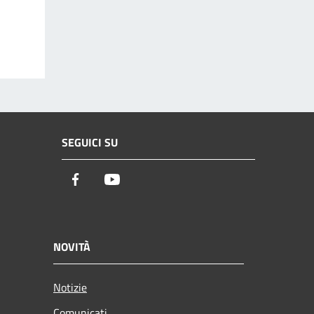
SEGUICI SU
Facebook
Youtube
NOVITÀ
Notizie
Comunicati