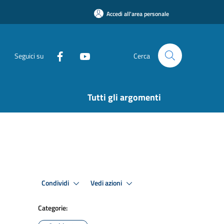
Accedi all'area personale
Seguici su
Cerca
Tutti gli argomenti
Condividi
Vedi azioni
Categorie: