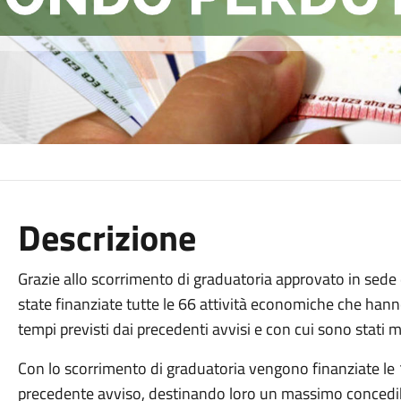
Descrizione
Grazie allo scorrimento di graduatoria approvato in sed
state finanziate tutte le 66 attività economiche che hanno
tempi previsti dai precedenti avvisi e con cui sono stati 
Con lo scorrimento di graduatoria vengono finanziate le 1
precedente avviso, destinando loro un massimo concedibi