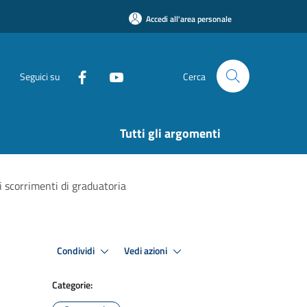
Accedi all'area personale
Seguici su
Cerca
Tutti gli argomenti
i scorrimenti di graduatoria
Condividi
Vedi azioni
Categorie: