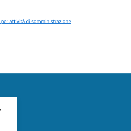
 per attività di somministrazione
?