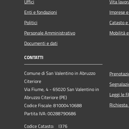
Uffici
Vita lavor
Enti e fondazioni
Imprese 
Politici
Catasto e
Personale Amministrativo
Mobilità e
Documenti e dati
CONTATTI
Comune di San Valentino in Abruzzo
Prenotaz
Citeriore
Segnalazi
Via Fiume, 4 - 65020 San Valentino in
Leggi le 
Abruzzo Citeriore (PE)
Richiesta
Codice Fiscale: 81000410688
Partita IVA: 00288790686
Codice Catasto: I376