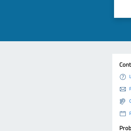
Cont
Prob