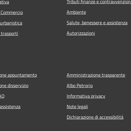
Tributi,finanze e contravvenzion
ativa
Ambiente
e Commercio
Salute, benessere e assistenza
 urbanistica
Autorizzazioni
 trasporti
ione appuntamento
Amministrazione trasparente
one disservizio
Albo Petrorio
FAQ
Informativa privacy
 assistenza
Note legali
Dichiarazione di accessibilità