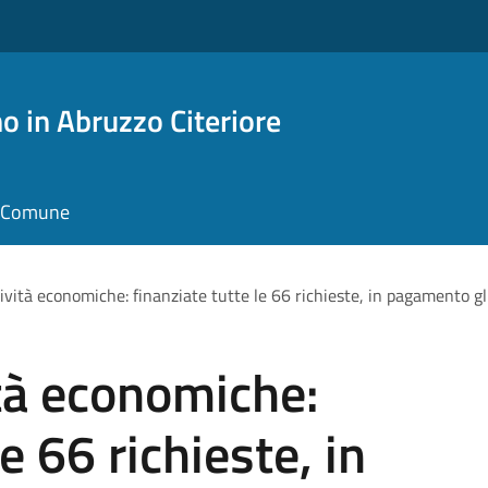
o in Abruzzo Citeriore
il Comune
ività economiche: finanziate tutte le 66 richieste, in pagamento gl
ità economiche:
e 66 richieste, in