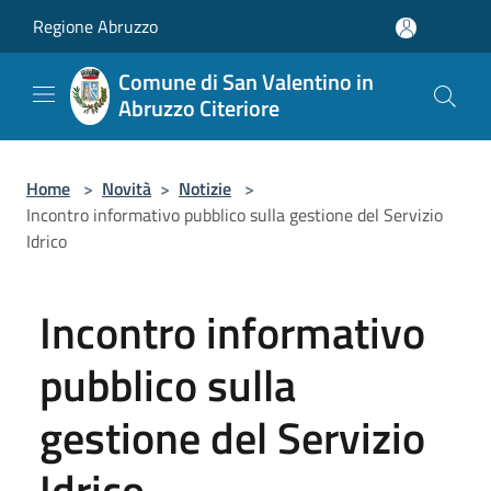
Salta al contenuto principale
Regione Abruzzo
Comune di San Valentino in
Abruzzo Citeriore
Home
>
Novità
>
Notizie
>
Incontro informativo pubblico sulla gestione del Servizio
Idrico
Incontro informativo
pubblico sulla
gestione del Servizio
Idrico