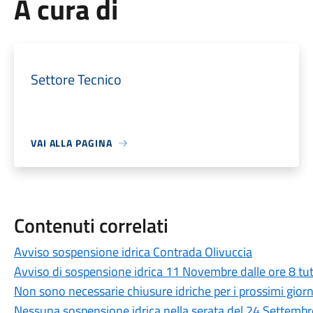
A cura di
Settore Tecnico
VAI ALLA PAGINA
Contenuti correlati
Avviso sospensione idrica Contrada Olivuccia
Avviso di sospensione idrica 11 Novembre dalle ore 8 tut
Non sono necessarie chiusure idriche per i prossimi giorn
Nessuna sospensione idrica nella serata del 24 Settembr