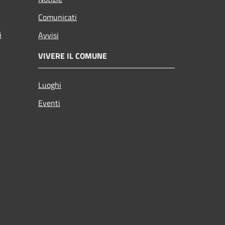
Comunicati
i
Avvisi
VIVERE IL COMUNE
Luoghi
Eventi