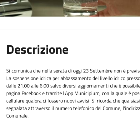
Descrizione
Si comunica che nella serata di oggi 23 Settembre non é previs
La sospensione idrica per abbassamento del livello idrico presso
dalle 21.00 alle 6.00 salvo diversi aggiornamenti che é possibil
pagina Facebook e tramite l'App Municipium, con la quale é poss
cellulare qualora ci fossero nuovi avvisi. Si ricorda che qualsia
segnalata attraverso il numero telefonico del Comune, l'indirizz
Comunale.