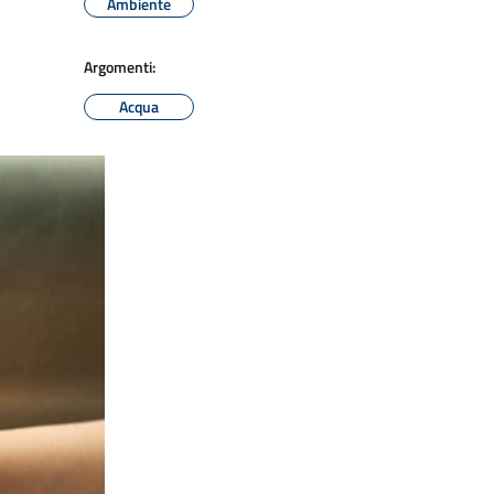
Ambiente
Argomenti:
Acqua