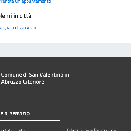
Prenota un appuntamento
lemi in città
Segnala disservizio
Comune di San Valentino in
Abruzzo Citeriore
E DI SERVIZIO
Educazione e formazione
 stato civile