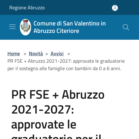
Salta al contenuto principale
Regione Abruzzo
Comune di San Valentino in
Abruzzo Citeriore
Home
>
Novità
>
Avvisi
>
PR FSE + Abruzzo 2021-2027: approvate le graduatorie
per il sostegno alle famiglie con bambini da 0 a 6 anni.
PR FSE + Abruzzo
2021-2027:
approvate le
graduatorie per il