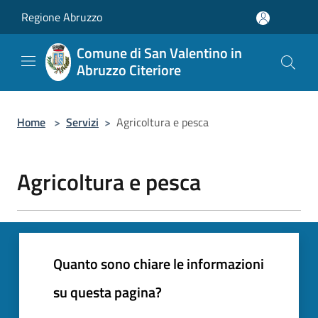
Salta al contenuto principale
Regione Abruzzo
Comune di San Valentino in
Abruzzo Citeriore
Home
>
Servizi
>
Agricoltura e pesca
Agricoltura e pesca
Quanto sono chiare le informazioni
su questa pagina?