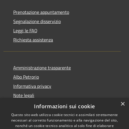
Prenotazione appuntamento
Segnalazione disservizio
Leggi le FAQ
Richiesta assistenza
Amministrazione trasparente
Albo Petrorio
Informativa privacy
Note legali
×
Dichiarazione di accessibilità
Informazioni sui cookie
Questo sito web utilizza cookie tecnici e assimilati strettamente
necessari al corretto funzionamento e alla navigazione del sito,
nonché un cookie tecnico analitico al solo fine di elaborare