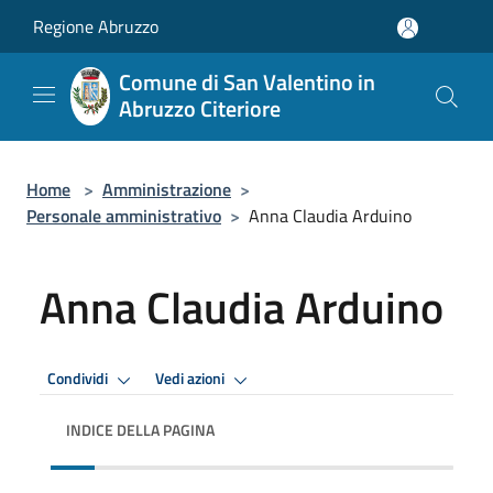
Salta al contenuto principale
Regione Abruzzo
Comune di San Valentino in
Abruzzo Citeriore
Home
>
Amministrazione
>
Personale amministrativo
>
Anna Claudia Arduino
Anna Claudia Arduino
Condividi
Vedi azioni
INDICE DELLA PAGINA