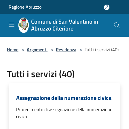
Salta al contenuto principale
Regione Abruzzo
Comune di San Valentino in
Abruzzo Citeriore
Home
>
Argomenti
>
Residenza
>
Tutti i servizi (40)
Tutti i servizi (40)
Assegnazione della numerazione civica
Procedimento di assegnazione della numerazione
civica