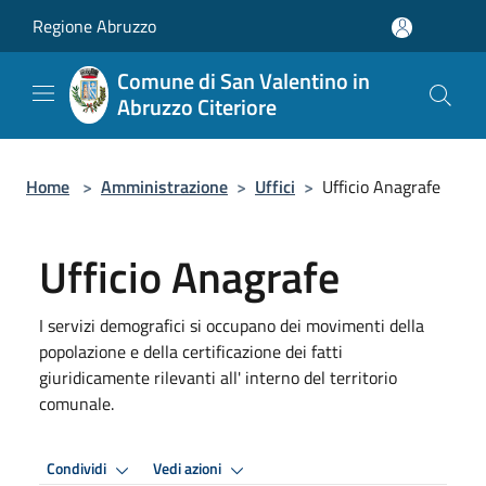
Salta al contenuto principale
Regione Abruzzo
Comune di San Valentino in
Abruzzo Citeriore
Home
>
Amministrazione
>
Uffici
>
Ufficio Anagrafe
Ufficio Anagrafe
I servizi demografici si occupano dei movimenti della
popolazione e della certificazione dei fatti
giuridicamente rilevanti all' interno del territorio
comunale.
Condividi
Vedi azioni