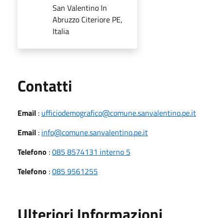
San Valentino In
Abruzzo Citeriore PE,
Italia
Utili
Contatti
Email
:
ufficiodemografico@comune.sanvalentino.pe.it
Email
:
info@comune.sanvalentino.pe.it
Telefono
:
085 8574131 interno 5
Telefono
:
085 9561255
Ulteriori Informazioni