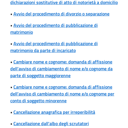
dichiarazioni sostitutive di atto di notorietà a domicilio
•
Avvio del procedimento di divorzio o separazione
•
Avvio del procedimento di pubblicazione di
matrimonio
•
Avvio del procedimento di pubblicazione di
matrimonio da parte di incaricato
•
Cambiare nome e cognome: domanda di affissione
dell’avviso di cambiamento di nome e/o cognome da
parte di soggetto maggiorenne
•
Cambiare nome e cognome: domanda di affissione
dell’avviso di cambiamento di nome e/o cognome per
conto di soggetto minorenne
•
Cancellazione anagrafica per irreperibilità
•
Cancellazione dall'albo degli scrutatori