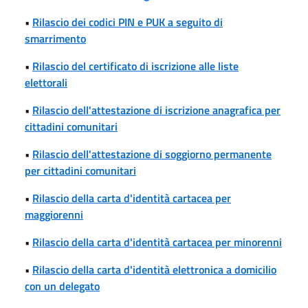
•
Rilascio dei codici PIN e PUK a seguito di
smarrimento
•
Rilascio del certificato di iscrizione alle liste
elettorali
•
Rilascio dell'attestazione di iscrizione anagrafica per
cittadini comunitari
•
Rilascio dell'attestazione di soggiorno permanente
per cittadini comunitari
•
Rilascio della carta d'identità cartacea per
maggiorenni
•
Rilascio della carta d'identità cartacea per minorenni
•
Rilascio della carta d'identità elettronica a domicilio
con un delegato