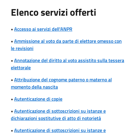
Elenco servizi offerti
•
Accesso ai servizi dell'ANPR
•
Ammissione al voto da parte di elettore omesso con
le revisioni
•
Annotazione del diritto al voto assistito sulla tessera
elettorale
•
Attribuzione del cognome paterno o materno al
momento della nascita
•
Autenticazione di copie
•
Autenticazione di sottoscrizioni su istanze e
dichiarazioni sostitutive di atto di notorietà
•
Autenticazione di sottoscrizioni su istanze e