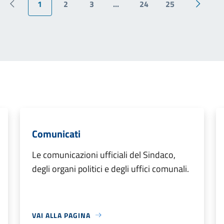
1
2
3
...
24
25
Pagina precedente
Pagina 
Comunicati
Le comunicazioni ufficiali del Sindaco,
degli organi politici e degli uffici comunali.
VAI ALLA PAGINA