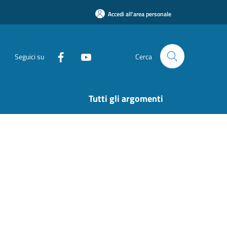
Accedi all'area personale
Seguici su
Cerca
Tutti gli argomenti