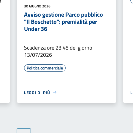
a
30 GIUGNO 2026
Avviso gestione Parco pubblico
"Il Boschetto": premialità per
Under 36
Scadenza ore 23.45 del giorno
13/07/2026
Politica commerciale
LEGGI DI PIÙ
L