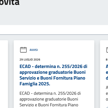
ovità
AVVISI
29 LUGLIO 2026
8
ECAD - determina n. 255/2026 di
A
approvazione graduatorie Buoni
e
Servizio e Buoni Fornitura Piano
d
Famiglia 2025.
A
ECAD - determina n. 255/2026 di
e
approvazione graduatorie Buoni
o
Servizio e Buoni Fornitura Piano