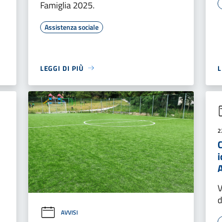
Famiglia 2025.
Assistenza sociale
LEGGI DI PIÙ
L
2
i
V
d
AVVISI