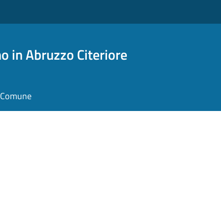
o in Abruzzo Citeriore
il Comune