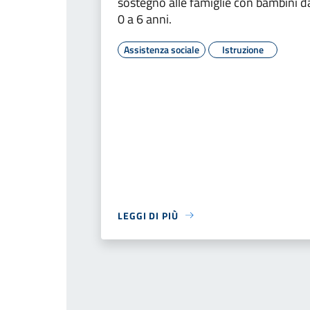
sostegno alle famiglie con bambini d
0 a 6 anni.
Assistenza sociale
Istruzione
LEGGI DI PIÙ