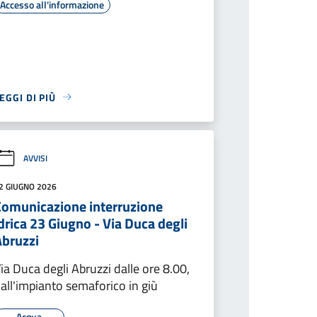
Accesso all'informazione
EGGI DI PIÙ
AVVISI
2 GIUGNO 2026
Comunicazione interruzione
drica 23 Giugno - Via Duca degli
Abruzzi
ia Duca degli Abruzzi dalle ore 8.00,
all'impianto semaforico in giù
Acqua