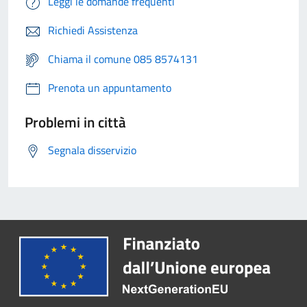
Leggi le domande frequenti
Richiedi Assistenza
Chiama il comune 085 8574131
Prenota un appuntamento
Problemi in città
Segnala disservizio