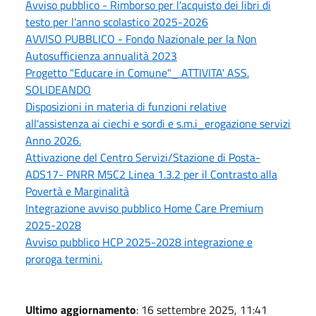
Avviso pubblico - Rimborso per l'acquisto dei libri di
testo per l'anno scolastico 2025-2026
AVVISO PUBBLICO - Fondo Nazionale per la Non
Autosufficienza annualità 2023
Progetto "Educare in Comune"_ ATTIVITA' ASS.
SOLIDEANDO
Disposizioni in materia di funzioni relative
all'assistenza ai ciechi e sordi e s.m.i_erogazione servizi
Anno 2026.
Attivazione del Centro Servizi/Stazione di Posta-
ADS17- PNRR M5C2 Linea 1.3.2 per il Contrasto alla
Povertà e Marginalità
Integrazione avviso pubblico Home Care Premium
2025-2028
Avviso pubblico HCP 2025-2028 integrazione e
proroga termini.
Ultimo aggiornamento
: 16 settembre 2025, 11:41