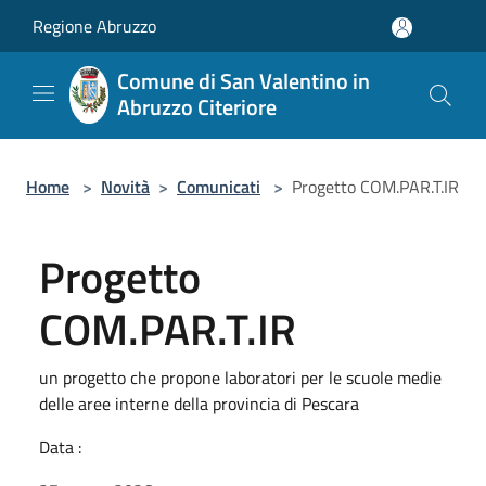
Salta al contenuto principale
Regione Abruzzo
Comune di San Valentino in
Abruzzo Citeriore
Home
>
Novità
>
Comunicati
>
Progetto COM.PAR.T.IR
Progetto
COM.PAR.T.IR
un progetto che propone laboratori per le scuole medie
delle aree interne della provincia di Pescara
Data :