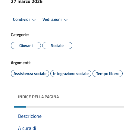
27 marzo 2026
Condividi
Vedi azioni
Categorie:
Giovani
Sociale
Argomenti:
Assistenza sociale
Integrazione sociale
Tempo libero
INDICE DELLA PAGINA
Descrizione
A cura di