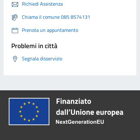
Richiedi Assistenza
Chiama il comune 085 8574131
Prenota un appuntamento
Problemi in città
Segnala disservizio